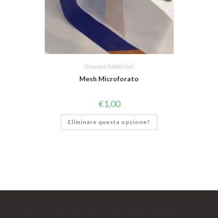
Striscioni Pubblicitari
Mesh Microforato
€
1,00
Eliminare questa opzione?
Get in Touch with Us for the Best Quality