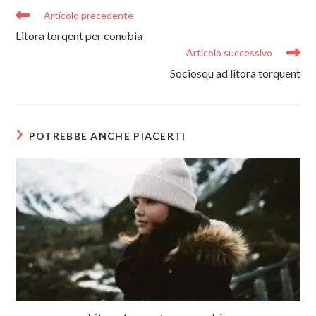
Leggi
Articolo precedente
altri
Litora torqent per conubia
articoli
Articolo successivo
Sociosqu ad litora torquent
POTREBBE ANCHE PIACERTI