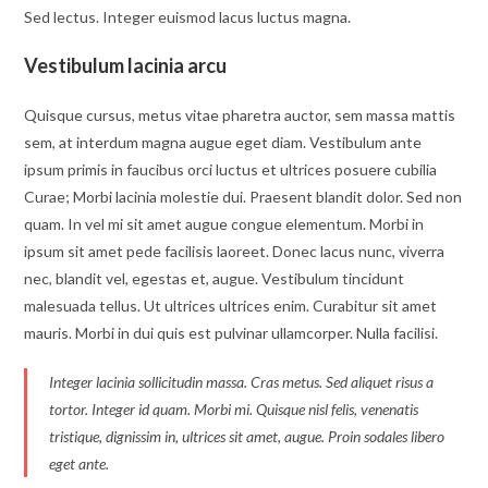
Sed lectus. Integer euismod lacus luctus magna.
Vestibulum lacinia arcu
Quisque cursus, metus vitae pharetra auctor, sem massa mattis
sem, at interdum magna augue eget diam. Vestibulum ante
ipsum primis in faucibus orci luctus et ultrices posuere cubilia
Curae; Morbi lacinia molestie dui. Praesent blandit dolor. Sed non
quam. In vel mi sit amet augue congue elementum. Morbi in
ipsum sit amet pede facilisis laoreet. Donec lacus nunc, viverra
nec, blandit vel, egestas et, augue. Vestibulum tincidunt
malesuada tellus. Ut ultrices ultrices enim. Curabitur sit amet
mauris. Morbi in dui quis est pulvinar ullamcorper. Nulla facilisi.
Integer lacinia sollicitudin massa. Cras metus. Sed aliquet risus a
tortor. Integer id quam. Morbi mi. Quisque nisl felis, venenatis
tristique, dignissim in, ultrices sit amet, augue. Proin sodales libero
eget ante.