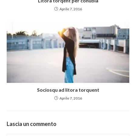
Litora torqent per conubia
Aprile 7, 2016
Sociosqu ad litora torquent
Aprile 7, 2016
Lascia un commento