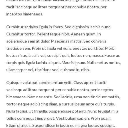
taciti sociosqu ad litora torquent per conubia nostra, per
inceptos himenaeos.
Curabitur sodales ligula in libero. Sed dignissim lacinia nunc.
Curabitur tortor. Pellentesque nibh. Aenean quam. In
scelerisque sem at dolor. Maecenas mattis. Sed convallis
tristique sem. Proin ut ligula vel nunc egestas porttitor. Morbi
lectus risus, iaculis vel, suscipit quis, luctus non, massa. Fusce ac
turpis quis ligula lacinia aliquet. Mauris ipsum. Nulla metus metus,
ullamcorper vel, tincidunt sed, euismod in, nibh.
Quisque volutpat condimentum velit. Class aptent taciti
sociosqu ad litora torquent per conubia nostra, per inceptos
himenaeos. Nam nec ante. Sed lacinia, urna non tincidunt mattis,
tortor neque adipiscing diam, a cursus ipsum ante quis turpis.
Nulla facilisi. Ut fringilla. Suspendisse potenti. Nunc feugiat mi a
tellus consequat imperdiet. Vestibulum sapien. Proin quam.
Etiam ultrices. Suspendisse in justo eu magna luctus suscipit.