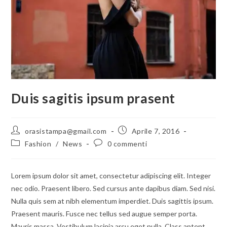
Duis sagitis ipsum prasent
Autore
Articolo
orasistampa@gmail.com
Aprile 7, 2016
dell'articolo:
pubblicato:
Categoria
Commenti
Fashion
/
News
0 commenti
dell'articolo:
dell'articolo:
Lorem ipsum dolor sit amet, consectetur adipiscing elit. Integer
nec odio. Praesent libero. Sed cursus ante dapibus diam. Sed nisi.
Nulla quis sem at nibh elementum imperdiet. Duis sagittis ipsum.
Praesent mauris. Fusce nec tellus sed augue semper porta.
Mauris massa. Vestibulum lacinia arcu eget nulla. Class aptent