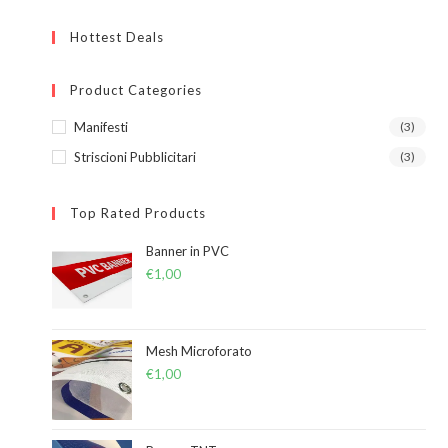
Hottest Deals
Product Categories
Manifesti
(3)
Striscioni Pubblicitari
(3)
Top Rated Products
Banner in PVC
€
1,00
Mesh Microforato
€
1,00