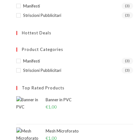
Manifesti
(3)
Striscioni Pubblicitari
(3)
Hottest Deals
Product Categories
Manifesti
(3)
Striscioni Pubblicitari
(3)
Top Rated Products
Banner in PVC
€
1,00
Mesh Microforato
€
1,00